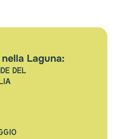
 nella Laguna:
NDE DEL
LIA
GGIO