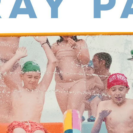
RAY P