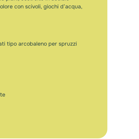
olore con scivoli, giochi d’acqua,
rati tipo arcobaleno per spruzzi
te