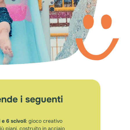
nde i seguenti
 e 6 scivoli
: gioco creativo
iù piani, costruito in acciaio