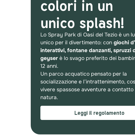
colori in un
unico splash!
Lo Spray Park di Oasi del Tezio è un l
unico per il divertimento: con
giochi d
interattivi, fontane danzanti, spruzzi
geyser
è lo svago preferito dei bambini
12 anni.
Un parco acquatico pensato per la
socializzazione e l’intrattenimento, co
vivere spassose avventure a contatto 
natura.
Leggi il regolamento