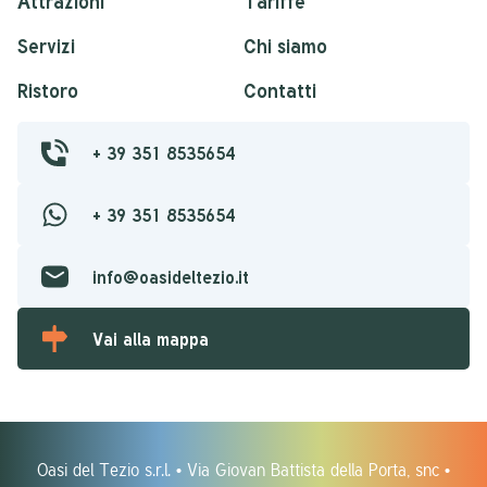
Attrazioni
Tariffe
Servizi
Chi siamo
Ristoro
Contatti
+ 39 351 8535654
+ 39 351 8535654
info@oasideltezio.it
Vai alla mappa
Oasi del Tezio s.r.l. • Via Giovan Battista della Porta, snc •