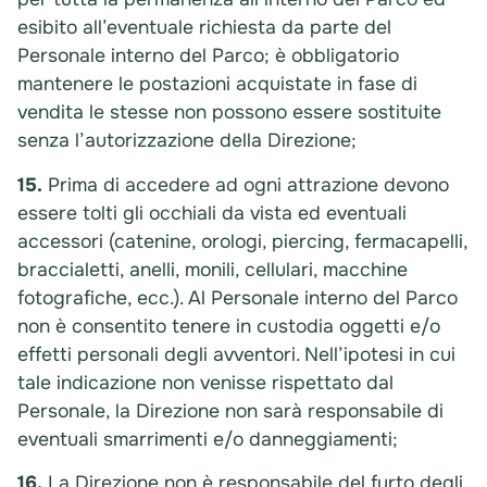
esibito all’eventuale richiesta da parte del
Personale interno del Parco; è obbligatorio
mantenere le postazioni acquistate in fase di
vendita le stesse non possono essere sostituite
senza l’autorizzazione della Direzione;
15.
Prima di accedere ad ogni attrazione devono
essere tolti gli occhiali da vista ed eventuali
accessori (catenine, orologi, piercing, fermacapelli,
braccialetti, anelli, monili, cellulari, macchine
fotografiche, ecc.). Al Personale interno del Parco
non è consentito tenere in custodia oggetti e/o
effetti personali degli avventori. Nell’ipotesi in cui
tale indicazione non venisse rispettato dal
Personale, la Direzione non sarà responsabile di
eventuali smarrimenti e/o danneggiamenti;
16.
La Direzione non è responsabile del furto degli