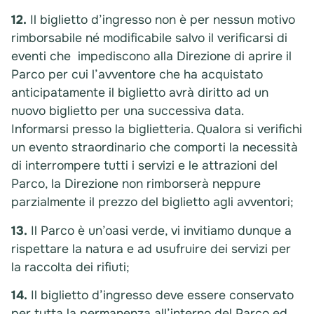
12.
Il biglietto d’ingresso non è per nessun motivo
rimborsabile né modificabile salvo il verificarsi di
eventi che impediscono alla Direzione di aprire il
Parco per cui l’avventore che ha acquistato
anticipatamente il biglietto avrà diritto ad un
nuovo biglietto per una successiva data.
Informarsi presso la biglietteria. Qualora si verifichi
un evento straordinario che comporti la necessità
di interrompere tutti i servizi e le attrazioni del
Parco, la Direzione non rimborserà neppure
parzialmente il prezzo del biglietto agli avventori;
13.
Il Parco è un’oasi verde, vi invitiamo dunque a
rispettare la natura e ad usufruire dei servizi per
la raccolta dei rifiuti;
14.
Il biglietto d’ingresso deve essere conservato
per tutta la permanenza all’interno del Parco ed